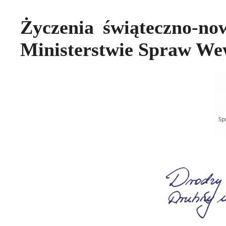
Życzenia świąteczno-no
Ministerstwie Spraw Wew