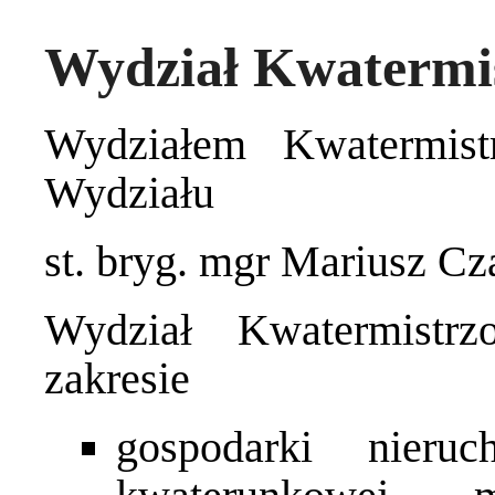
Wydział Kwatermi
Wydziałem Kwatermist
Wydziału
st. bryg. mgr Mariusz Cz
Wydział Kwatermistrz
zakresie
gospodarki nieruc