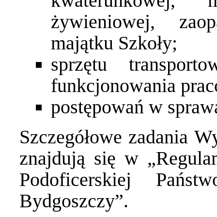
kwaterunkowej, m
żywieniowej, zaop
majątku Szkoły;
sprzętu transport
funkcjonowania prac
postępowań w sprawa
Szczegółowe zadania Wy
znajdują się w „Regula
Podoficerskiej Pańs
Bydgoszczy”.