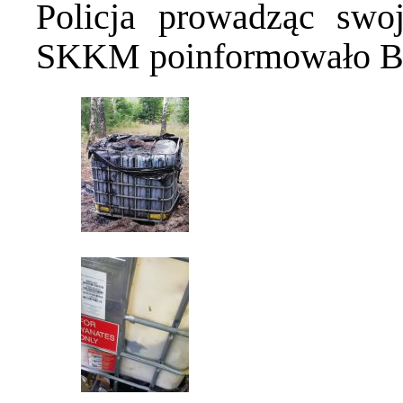
Policja prowadząc swo
SKKM poinformowało BCZ