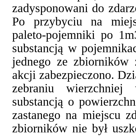
zadysponowani do zdarze
Po przybyciu na miej
paleto-pojemniki po 1m
substancją w pojemnikac
jednego ze zbiorników 
akcji zabezpieczono. Dzi
zebraniu wierzchniej
substancją o powierzch
zastanego na miejscu zd
zbiorników nie był uszk