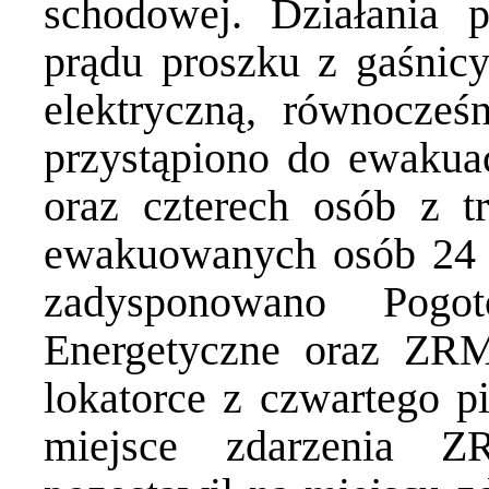
schodowej. Działania 
prądu proszku z gaśnicy
elektryczną, równocześ
przystąpiono do ewakuac
oraz czterech osób z tr
ewakuowanych osób 24 o
zadysponowano Pogo
Energetyczne oraz ZR
lokatorce z czwartego pi
miejsce zdarzenia Z