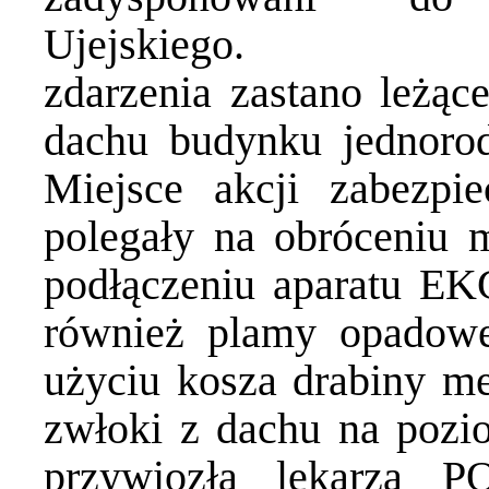
Ujejskiego. Po 
zdarzenia zastano leżą
dachu budynku jednorod
Miejsce akcji zabezpie
polegały na obróceniu
podłączeniu aparatu EK
również plamy opadowe
użyciu kosza drabiny me
zwłoki z dachu na pozio
przywiozła lekarza P