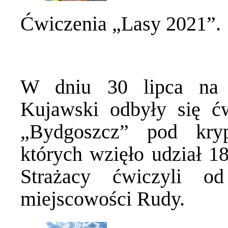
Ćwiczenia „Lasy 2021”.
W dniu 30 lipca na t
Kujawski odbyły się ć
„Bydgoszcz” pod kry
których wzięło udział 1
Strażacy ćwiczyli o
miejscowości Rudy.