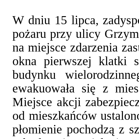
W dniu 15 lipca, zadys
pożaru przy ulicy Grzym
na miejsce zdarzenia za
okna pierwszej klatki 
budynku wielorodzinn
ewakuowała się z mies
Miejsce akcji zabezpiec
od mieszkańców ustalon
płomienie pochodzą z sz