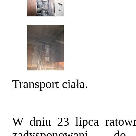
Transport ciała.
W dniu 23 lipca ratown
zadysponowani d