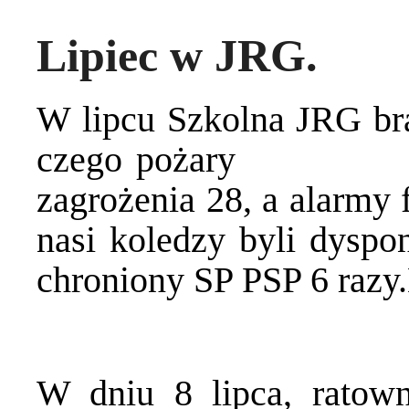
Lipiec w JRG.
W lipcu Szkolna JRG bra
czego pożary sta
zagrożenia 28, a alarmy
nasi koledzy byli dysp
chroniony SP PSP 6 razy.
W dniu 8 lipca, ratown