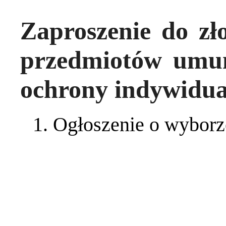
Zaproszenie do zł
przedmiotów umu
ochrony indywidua
Ogłoszenie o wyborze