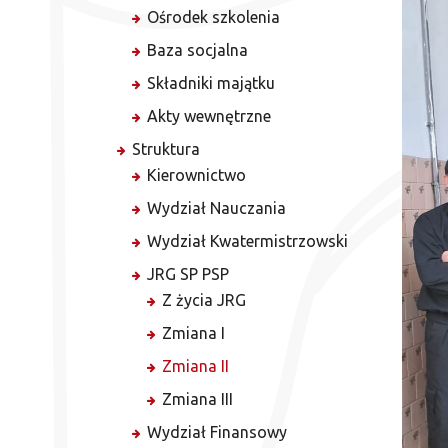
Ośrodek szkolenia
Baza socjalna
Składniki majątku
Akty wewnętrzne
Struktura
Kierownictwo
Wydział Nauczania
Wydział Kwatermistrzowski
JRG SP PSP
Z życia JRG
Zmiana I
Zmiana II
Zmiana III
Wydział Finansowy