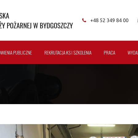
+48 52 349 84 00
WIENIA PUBLICZNE
REKRUTACJA KS I SZKOLENIA
PRACA
WYDA