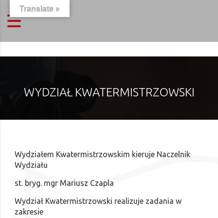
Translate »
WYDZIAŁ KWATERMISTRZOWSKI
Wydziałem Kwatermistrzowskim kieruje Naczelnik
Wydziału
st. bryg. mgr Mariusz Czapla
Wydział Kwatermistrzowski realizuje zadania w
zakresie