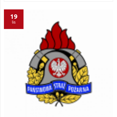
19
lis