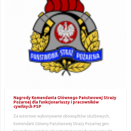
Nagrody Komendanta Głównego Państwowej Straży
Pożarnej dla funkcjonariuszy i pracowników
cywilnych PSP
Za wzorowe wykonywanie obowiązków służbowych,
Komendant Główny Państwowej Straży Pożarnej gen.