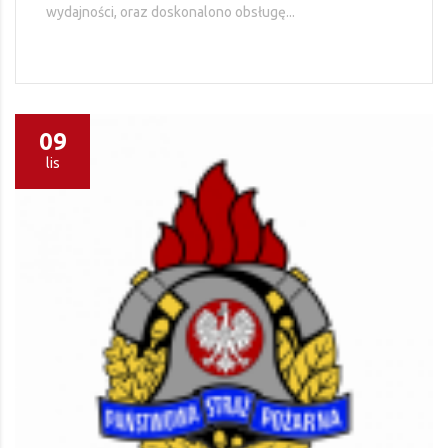
wydajności, oraz doskonalono obsługę...
09
lis