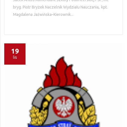
bryg. Piotr Bryzek Naczelnik Wydziału Nauczania, kpt.
Magdalena Jaźwińska–Kierownik...
19
lis