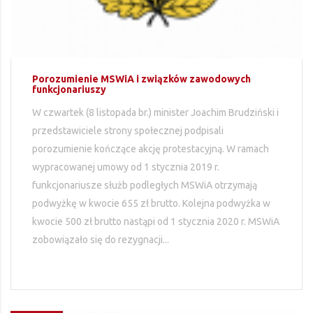
Porozumienie MSWiA i związków zawodowych
funkcjonariuszy
W czwartek (8 listopada br.) minister Joachim Brudziński i
przedstawiciele strony społecznej podpisali
porozumienie kończące akcję protestacyjną. W ramach
wypracowanej umowy od 1 stycznia 2019 r.
funkcjonariusze służb podległych MSWiA otrzymają
podwyżkę w kwocie 655 zł brutto. Kolejna podwyżka w
kwocie 500 zł brutto nastąpi od 1 stycznia 2020 r. MSWiA
zobowiązało się do rezygnacji...