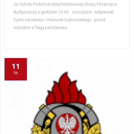
ze Szkoły Podoficerskiej Państwowej Straży Pożarnej w
Bydgoszczy o godzinie 12.00 uroczyście odśpiewali
hymn narodowy – Mazurek Dąbrowskiego przed
masztem z flagą państwową.
11
lis