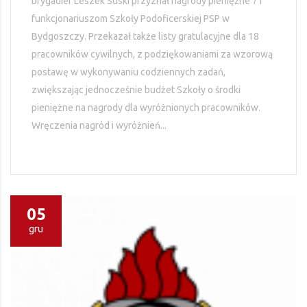
brygadier Leszek Suski przyznał nagrody pieniężne 71
funkcjonariuszom Szkoły Podoficerskiej PSP w
Bydgoszczy. Przekazał także listy gratulacyjne dla 18
pracowników cywilnych, z podziękowaniami za wzorową
postawę w wykonywaniu codziennych zadań,
zwiększając jednocześnie budżet Szkoły o środki
pieniężne na nagrody dla wyróżnionych pracowników.
Wręczenia nagród i wyróżnień...
05
gru