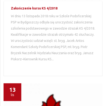
Zakończenie kursu KS 4/2018
W dniu 13 listopada 2018 roku w Szkole Podoficerskiej
PSP w Bydgoszczy odbyła się uroczystość zakończenia
szkolenia podstawowego w zawodzie strażak KS 4/2018.
Kwalifikacje w zawodzie strażak otrzymało 42 słuchaczy.
W uroczystości udział wzięli: st. bryg. Jacek Antos
Komendant Szkoły Podoficerskiej PSP, mł. bryg. Piotr
Bryzek Naczelnik Wydziału Nauczania oraz bryg. Janusz
Piskorz–Kierownik Kursu KS...
13
lis