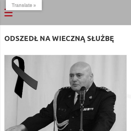
Translate »
ODSZEDŁ NA WIECZNĄ SŁUŻBĘ