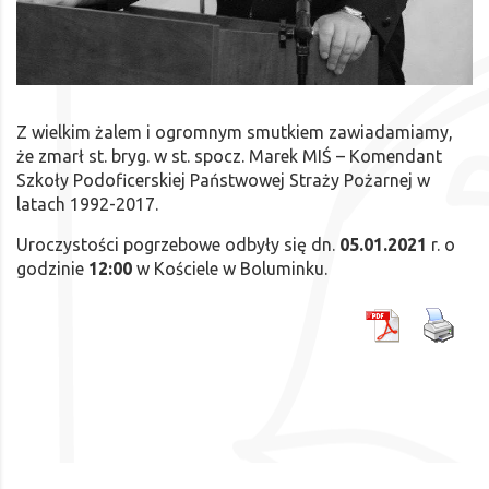
Z wielkim żalem i ogromnym smutkiem zawiadamiamy,
że zmarł st. bryg. w st. spocz. Marek MIŚ – Komendant
Szkoły Podoficerskiej Państwowej Straży Pożarnej w
latach 1992-2017.
Uroczystości pogrzebowe odbyły się dn.
05.01.2021
r. o
godzinie
12:00
w Kościele w Boluminku.