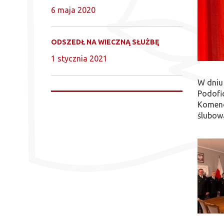
6 maja 2020
ODSZEDŁ NA WIECZNĄ SŁUŻBĘ
1 stycznia 2021
W dniu 
Podofi
Komenda
ślubowa