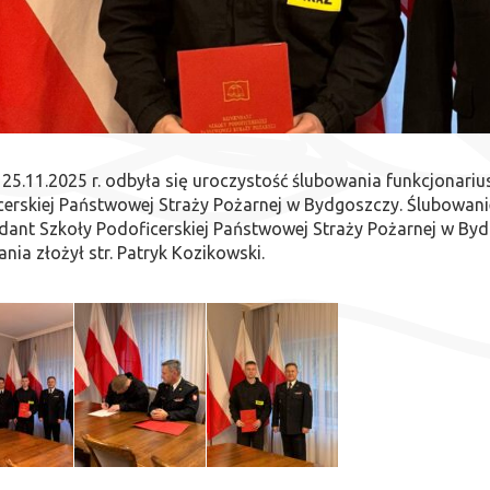
25.11.2025 r. odbyła się uroczystość ślubowania funkcjonari
cerskiej Państwowej Straży Pożarnej w Bydgoszczy. Ślubowani
nt Szkoły Podoficerskiej Państwowej Straży Pożarnej w Bydgo
nia złożył str. Patryk Kozikowski.