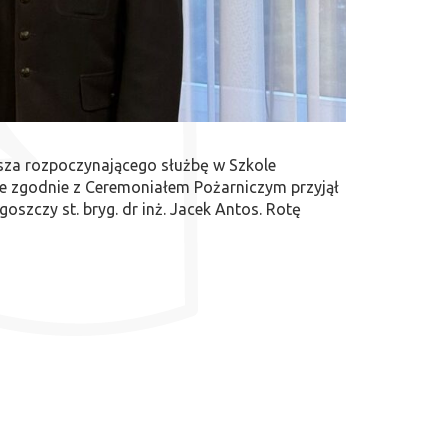
usza rozpoczynającego służbę w Szkole
e zgodnie z Ceremoniałem Pożarniczym przyjął
szczy st. bryg. dr inż. Jacek Antos. Rotę