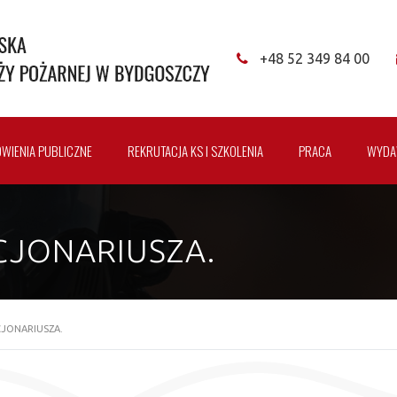
+48 52 349 84 00
WIENIA PUBLICZNE
REKRUTACJA KS I SZKOLENIA
PRACA
WYDA
CJONARIUSZA.
JONARIUSZA.