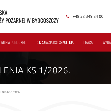
+48 52 349 84 00
WIENIA PUBLICZNE
REKRUTACJA KS I SZKOLENIA
PRACA
WYDA
ENIA KS 1/2026.
NIA KS 1/2026.