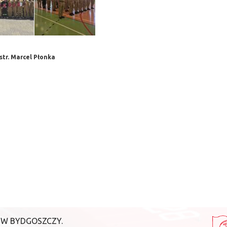
 str. Marcel Płonka
 W BYDGOSZCZY.