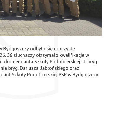
 w Bydgoszczy odbyło się uroczyste
6. 36 słuchaczy otrzymało kwalifikacje w
a komendanta Szkoły Podoficerskiej st. bryg.
nia bryg. Dariusza Jabłońskiego oraz
ndant Szkoły Podoficerskiej PSP w Bydgoszczy