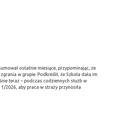
umował ostatnie miesiące, przypominając, że
grania w grupie. Podkreślił, że Szkoła dała im
śnie teraz – podczas codziennych służb w
S 1/2026, aby praca w straży przynosiła