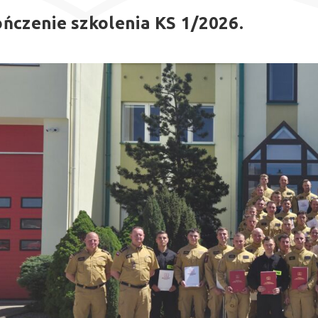
ńczenie szkolenia KS 1/2026.