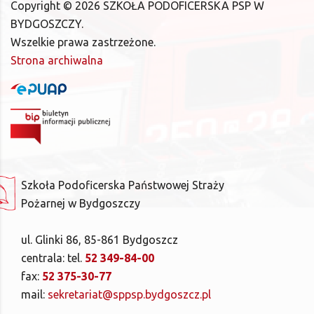
Copyright ©
2026
SZKOŁA PODOFICERSKA PSP W
BYDGOSZCZY.
Wszelkie prawa zastrzeżone.
Strona archiwalna
Szkoła Podoficerska Państwowej Straży
Pożarnej w Bydgoszczy
ul. Glinki 86, 85-861 Bydgoszcz
centrala: tel.
52 349-84-00
fax:
52 375-30-77
mail:
sekretariat@sppsp.bydgoszcz.pl