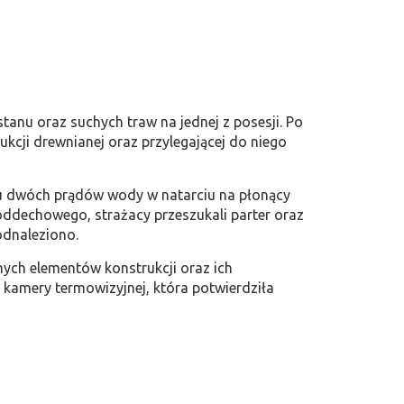
tanu oraz suchych traw na jednej z posesji. Po
kcji drewnianej oraz przylegającej do niego
iu dwóch prądów wody w natarciu na płonący
oddechowego, strażacy przeszukali parter oraz
dnaleziono.
ych elementów konstrukcji oraz ich
kamery termowizyjnej, która potwierdziła