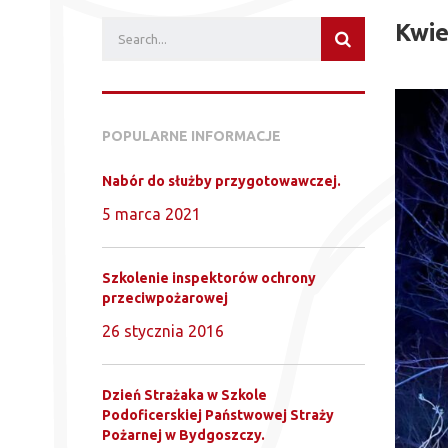
Kwie
POPULARNE INFORMACJE
Nabór do służby przygotowawczej.
5 marca 2021
Szkolenie inspektorów ochrony
przeciwpożarowej
26 stycznia 2016
Dzień Strażaka w Szkole
Podoficerskiej Państwowej Straży
Pożarnej w Bydgoszczy.