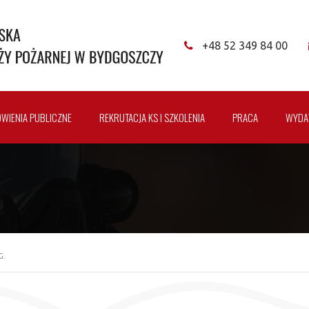
+48 52 349 84 00
WIENIA PUBLICZNE
REKRUTACJA KS I SZKOLENIA
PRACA
WYDA
G.