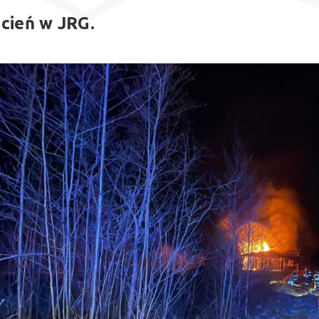
cień w JRG.