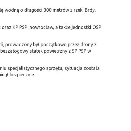
ę wodną o długości 300 metrów z rzeki Brdy,
oraz KP PSP Inowrocław, a także jednostki OSP
tli, prowadzony był początkowo przez drony z
 bezzałogowy statek powietrzny z SP PSP w
niu specjalistycznego sprzętu, sytuacja została
iegł bezpiecznie.