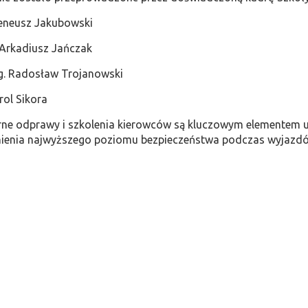
Ireneusz Jakubowski
t. Arkadiusz Jańczak
yg. Radosław Trojanowski
arol Sikora
arne odprawy i szkolenia kierowców są kluczowym elementem 
ienia najwyższego poziomu bezpieczeństwa podczas wyjazd