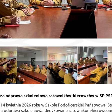
za odprawa szkoleniowa ratowników-kierowców w SP PS
 14 kwietnia 2026 roku w Szkole Podoficerskiej Państwowej S
za odprawa szkoleniowa dedykowana ratownikom-kierowcom J