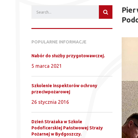
Pier
Podo
POPULARNE INFORMACJE
Nabór do służby przygotowawczej.
5 marca 2021
Szkolenie inspektorów ochrony
przeciwpożarowej
26 stycznia 2016
Dzień Strażaka w Szkole
Podoficerskiej Państwowej Straży
Pożarnej w Bydgoszczy.