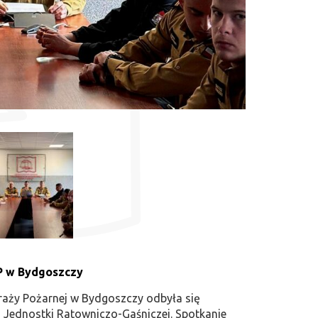
P w Bydgoszczy
traży Pożarnej w Bydgoszczy odbyła się
ednostki Ratowniczo-Gaśniczej. Spotkanie