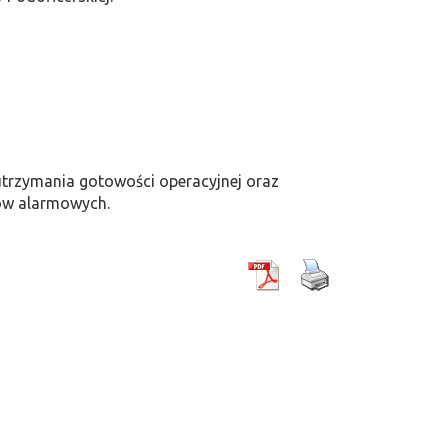
utrzymania gotowości operacyjnej oraz
ów alarmowych.