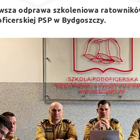
wsza odprawa szkoleniowa ratownikó
ficerskiej PSP w Bydgoszczy.