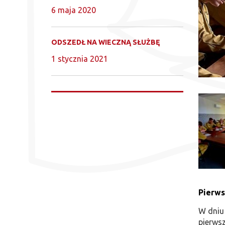
6 maja 2020
ODSZEDŁ NA WIECZNĄ SŁUŻBĘ
1 stycznia 2021
Pierws
​W dniu
pierws