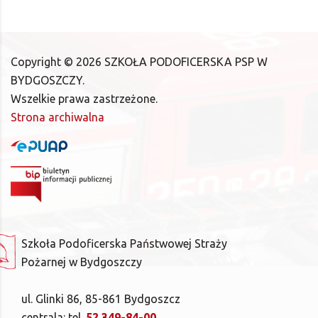
Copyright ©
2026
SZKOŁA PODOFICERSKA PSP W
BYDGOSZCZY.
Wszelkie prawa zastrzeżone.
Strona archiwalna
Szkoła Podoficerska Państwowej Straży
Pożarnej w Bydgoszczy
ul. Glinki 86, 85-861 Bydgoszcz
centrala: tel.
52 349-84-00