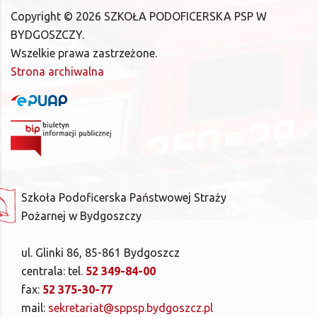
Copyright ©
2026
SZKOŁA PODOFICERSKA PSP W
BYDGOSZCZY.
Wszelkie prawa zastrzeżone.
Strona archiwalna
Szkoła Podoficerska Państwowej Straży
Pożarnej w Bydgoszczy
ul. Glinki 86, 85-861 Bydgoszcz
centrala: tel.
52 349-84-00
fax:
52 375-30-77
mail:
sekretariat@sppsp.bydgoszcz.pl