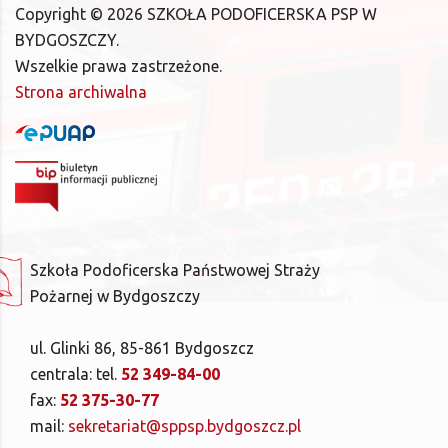
Copyright ©
2026
SZKOŁA PODOFICERSKA PSP W
BYDGOSZCZY.
Wszelkie prawa zastrzeżone.
Strona archiwalna
Szkoła Podoficerska Państwowej Straży
Pożarnej w Bydgoszczy
ul. Glinki 86, 85-861 Bydgoszcz
centrala: tel.
52 349-84-00
fax:
52 375-30-77
mail:
sekretariat@sppsp.bydgoszcz.pl