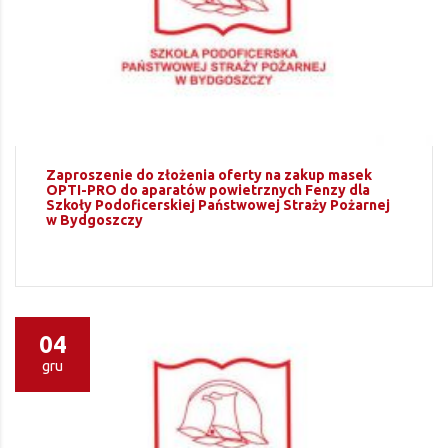
Zaproszenie do złożenia oferty na zakup masek
OPTI-PRO do aparatów powietrznych Fenzy dla
Szkoły Podoficerskiej Państwowej Straży Pożarnej
w Bydgoszczy
04
gru