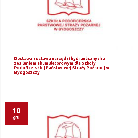
Dostawa zestawu narzędzi hydraulicznych z
zasilaniem akumulatorowym dla Szkoły
Podoficerskiej Państwowej Straży Pożarnej w
Bydgoszczy
10
gru