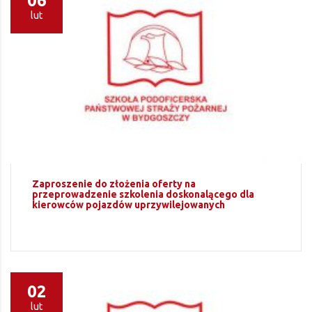
06
lut
Zaproszenie do złożenia oferty na
przeprowadzenie szkolenia doskonalącego dla
kierowców pojazdów uprzywilejowanych
02
lut