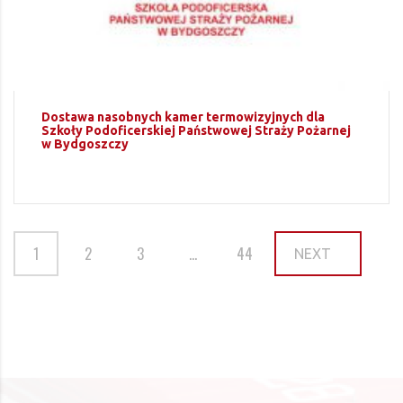
Dostawa nasobnych kamer termowizyjnych dla
Szkoły Podoficerskiej Państwowej Straży Pożarnej
w Bydgoszczy
1
2
3
…
44
NEXT