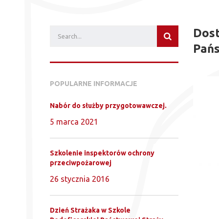
Dost
Pańs
POPULARNE INFORMACJE
Nabór do służby przygotowawczej.
5 marca 2021
Szkolenie inspektorów ochrony
przeciwpożarowej
26 stycznia 2016
Dzień Strażaka w Szkole