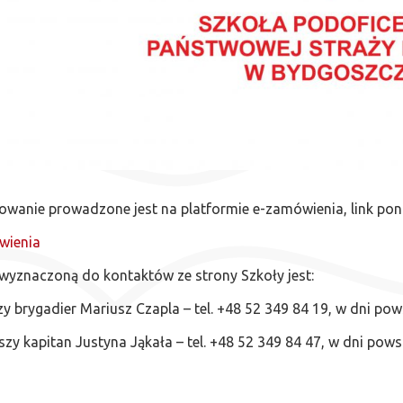
wanie prowadzone jest na platformie e-zamówienia, link poni
ienia
wyznaczoną do kontaktów ze strony Szkoły jest:
zy brygadier Mariusz Czapla – tel. +48 52 349 84 19, w dni po
zy kapitan Justyna Jąkała – tel. +48 52 349 84 47, w dni pow