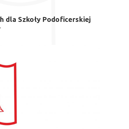
dla Szkoły Podoficerskiej
y