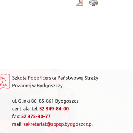
Szkoła Podoficerska Państwowej Straży
Pożarnej w Bydgoszczy
ul. Glinki 86, 85-861 Bydgoszcz
centrala: tel.
52 349-84-00
fax:
52 375-30-77
mail:
sekretariat@sppsp.bydgoszcz.pl