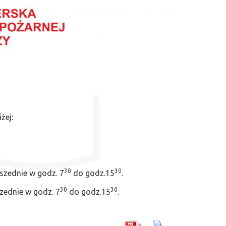
żej:
30
30
wszednie w godz. 7
do godz.15
.
30
30
szednie w godz. 7
do godz.15
.