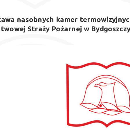
awa nasobnych kamer termowizyjnych 
twowej Straży Pożarnej w Bydgoszcz