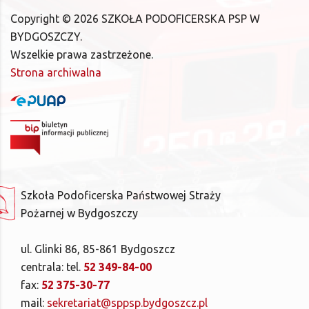
Copyright ©
2026
SZKOŁA PODOFICERSKA PSP W
BYDGOSZCZY.
Wszelkie prawa zastrzeżone.
Strona archiwalna
Szkoła Podoficerska Państwowej Straży
Pożarnej w Bydgoszczy
ul. Glinki 86, 85-861 Bydgoszcz
centrala: tel.
52 349-84-00
fax:
52 375-30-77
mail:
sekretariat@sppsp.bydgoszcz.pl