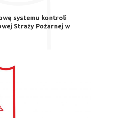
dowę systemu kontroli
owej Straży Pożarnej w