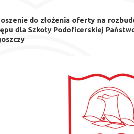
oszenie do złożenia oferty na rozbu
ępu dla Szkoły Podoficerskiej Państw
goszczy