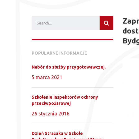
Zapr
dost
Byd
POPULARNE INFORMACJE
Nabór do służby przygotowawczej.
5 marca 2021
Szkolenie inspektorów ochrony
przeciwpożarowej
26 stycznia 2016
Dzień Strażaka w Szkole