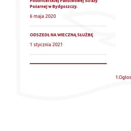
Podoficerskiej Państwowej Straży
Pożarnej w Bydgoszczy.
6 maja 2020
ODSZEDŁ NA WIECZNĄ SŁUŻBĘ
1 stycznia 2021
1.Ogłos