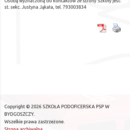
Osobą wyznaczoną do kontaktów ze strony Szkoły jest:
st. sekc. Justyna Jąkała, tel. 793003834
Copyright ©
2026
SZKOŁA PODOFICERSKA PSP W
BYDGOSZCZY.
Wszelkie prawa zastrzeżone.
Strona archiwalna