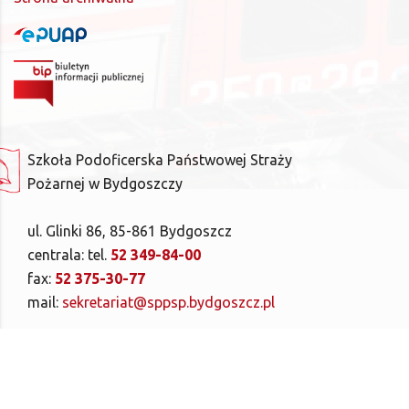
Szkoła Podoficerska Państwowej Straży
Pożarnej w Bydgoszczy
ul. Glinki 86, 85-861 Bydgoszcz
centrala: tel.
52 349-84-00
fax:
52 375-30-77
mail:
sekretariat@sppsp.bydgoszcz.pl